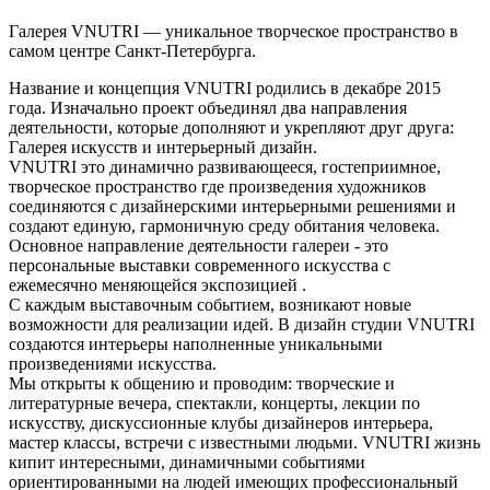
Галерея VNUTRI — уникальное творческое пространство в
самом центре Санкт-Петербурга.
Название и концепция VNUTRI родились в декабре 2015
года. Изначально проект объединял два направления
деятельности, которые дополняют и укрепляют друг друга:
Галерея искусств и интерьерный дизайн.
VNUTRI это динамично развивающееся, гостеприимное,
творческое пространство где произведения художников
соединяются с дизайнерскими интерьерными решениями и
создают единую, гармоничную среду обитания человека.
Основное направление деятельности галереи - это
персональные выставки современного искусства с
ежемесячно меняющейся экспозицией .
С каждым выставочным событием, возникают новые
возможности для реализации идей. В дизайн студии VNUTRI
создаются интерьеры наполненные уникальными
произведениями искусства.
Мы открыты к общению и проводим: творческие и
литературные вечера, спектакли, концерты, лекции по
искусству, дискуссионные клубы дизайнеров интерьера,
мастер классы, встречи с известными людьми. VNUTRI жизнь
кипит интересными, динамичными событиями
ориентированными на людей имеющих профессиональный