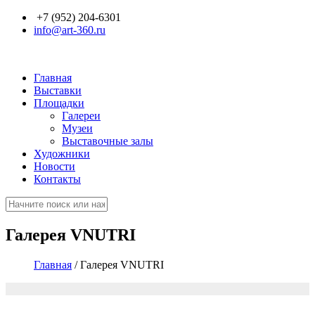
Перейти к основному содержанию
+7 (952) 204-6301
info@art-360.ru
Главная
Выставки
Площадки
Галереи
Музеи
Выставочные залы
Художники
Новости
Контакты
Поиск
Форма поиска
Галерея VNUTRI
Главная
/
Галерея VNUTRI
Вы здесь