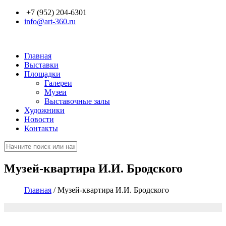
Перейти к основному содержанию
+7 (952) 204-6301
info@art-360.ru
Главная
Выставки
Площадки
Галереи
Музеи
Выставочные залы
Художники
Новости
Контакты
Поиск
Форма поиска
Музей-квартира И.И. Бродского
Главная
/
Музей-квартира И.И. Бродского
Вы здесь