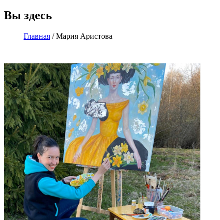
Вы здесь
Главная
/
Мария Аристова