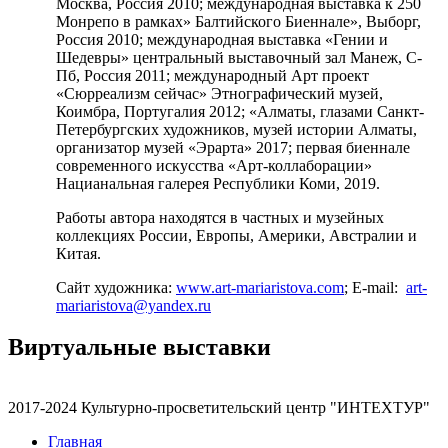
Москва, Россия 2010; международная выставка к 250
Монрепо в рамках» Балтийского Биеннале», Выборг,
Россия 2010; международная выставка «Гении и
Шедевры» центральный выставочный зал Манеж, С-
Пб, Россия 2011; международный Арт проект
«Сюрреализм сейчас» Этнографический музей,
Коимбра, Португалия 2012; «Алматы, глазами Санкт-
Петербургских художников, музей истории Алматы,
организатор музей «Эрарта» 2017; первая биеннале
современного искусства «Арт-коллаборации»
Нацианальная галерея Республики Коми, 2019.
Работы автора находятся в частных и музейных
коллекциях России, Европы, Америки, Австралии и
Китая.
Сайт художника:
www.art-mariaristova.com
; E-mail:
art-
mariaristova@yandex.ru
Виртуальные
выставки
2017-2024 Культурно-просветительский центр "ИНТЕХТУР"
Главная