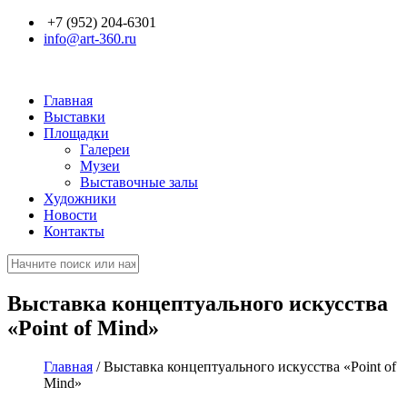
Перейти к основному содержанию
+7 (952) 204-6301
info@art-360.ru
Главная
Выставки
Площадки
Галереи
Музеи
Выставочные залы
Художники
Новости
Контакты
Поиск
Форма поиска
Выставка концептуального искусства
«Point of Mind»
Главная
/
Выставка концептуального искусства «Point of
Mind»
Вы здесь